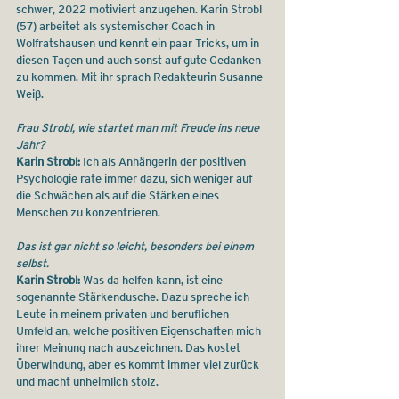
schwer, 2022 motiviert anzugehen. 
Karin Strobl 
(57) arbeitet als systemischer Coach in 
Wolfratshausen
 und kennt ein paar Tricks, um in 
diesen Tagen und auch sonst auf gute Gedanken 
zu kommen. Mit ihr sprach Redakteurin Susanne 
Weiß.
Frau Strobl, wie startet man mit Freude ins neue 
Jahr?
Karin Strobl:
 Ich als Anhängerin der positiven 
Psychologie rate immer dazu, sich weniger auf 
die Schwächen als auf die Stärken eines 
Menschen zu konzentrieren.
Das ist gar nicht so leicht, besonders bei einem 
selbst.
Karin Strobl:
 Was da helfen kann, ist eine 
sogenannte Stärkendusche. Dazu spreche ich 
Leute in meinem privaten und beruflichen 
Umfeld an, welche positiven Eigenschaften mich 
ihrer Meinung nach auszeichnen. Das kostet 
Überwindung, aber es kommt immer viel zurück 
und macht unheimlich stolz.