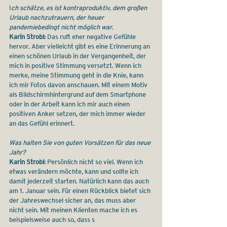
I
ch schätze, es ist kontraproduktiv, dem großen 
Urlaub nachzutrauern, der heuer 
pandemiebedingt nicht möglich war.
Karin Strobl:
 Das ruft eher negative Gefühle 
hervor. Aber vielleicht gibt es eine Erinnerung an 
einen schönen Urlaub in der Vergangenheit, der 
mich in positive Stimmung versetzt. Wenn ich 
merke, meine Stimmung geht in die Knie, kann 
ich mir Fotos davon anschauen. Mit einem Motiv 
als Bildschirmhintergrund auf dem Smartphone 
oder in der Arbeit kann ich mir auch einen 
positiven Anker setzen, der mich immer wieder 
an das Gefühl erinnert.
Was halten Sie von guten Vorsätzen für das neue 
Jahr?
Karin Strobl:
 Persönlich nicht so viel. Wenn ich 
etwas verändern möchte, kann und sollte ich 
damit jederzeit starten. Natürlich kann das auch 
am 1. Januar sein. Für einen Rückblick bietet sich 
der Jahreswechsel sicher an, das muss aber 
nicht sein. Mit meinen Klienten mache ich es 
beispielsweise auch so, dass s