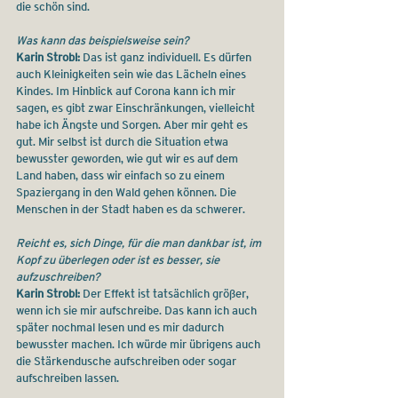
die schön sind.
Was kann das beispielsweise sein?
Karin Strobl:
 Das ist ganz individuell. Es dürfen 
auch Kleinigkeiten sein wie das Lächeln eines 
Kindes. Im Hinblick auf Corona kann ich mir 
sagen, es gibt zwar Einschränkungen, vielleicht 
habe ich Ängste und Sorgen. Aber mir geht es 
gut. Mir selbst ist durch die Situation etwa 
bewusster geworden, wie gut wir es auf dem 
Land haben, dass wir einfach so zu einem 
Spaziergang in den Wald gehen können. Die 
Menschen in der Stadt haben es da schwerer.
Reicht es, sich Dinge, für die man dankbar ist, im 
Kopf zu überlegen oder ist es besser, sie 
aufzuschreiben?
Karin Strobl:
 Der Effekt ist tatsächlich größer, 
wenn ich sie mir aufschreibe. Das kann ich auch 
später nochmal lesen und es mir dadurch 
bewusster machen. Ich würde mir übrigens auch 
die Stärkendusche aufschreiben oder sogar 
aufschreiben lassen.