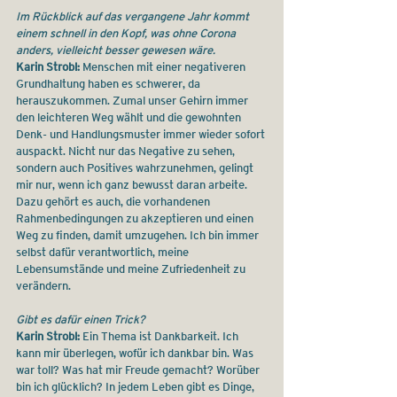
Im Rückblick auf das vergangene Jahr kommt 
einem schnell in den Kopf, was ohne Corona 
anders, vielleicht besser gewesen wäre.
Karin Strobl:
 Menschen mit einer negativeren 
Grundhaltung haben es schwerer, da 
herauszukommen. Zumal unser Gehirn immer 
den leichteren Weg wählt und die gewohnten 
Denk- und Handlungsmuster immer wieder sofort 
auspackt. Nicht nur das Negative zu sehen, 
sondern auch Positives wahrzunehmen, gelingt 
mir nur, wenn ich ganz bewusst daran arbeite. 
Dazu gehört es auch, die vorhandenen 
Rahmenbedingungen zu akzeptieren und einen 
Weg zu finden, damit umzugehen. Ich bin immer 
selbst dafür verantwortlich, meine 
Lebensumstände und meine Zufriedenheit zu 
verändern.
Gibt es dafür einen Trick?
Karin Strobl:
 Ein Thema ist Dankbarkeit. Ich 
kann mir überlegen, wofür ich dankbar bin. Was 
war toll? Was hat mir Freude gemacht? Worüber 
bin ich glücklich? In jedem Leben gibt es Dinge, 