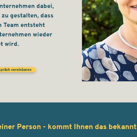
Unternehmen dabei,
zu gestalten, dass
m Team entsteht
ternehmen wieder
t wird.
spräch vereinbaren
 einer Person - kommt Ihnen das bekannt