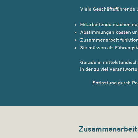
​Viele Geschäftsführende
Mitarbeitende machen nu
Abstimmungen kosten unn
Zusammenarbeit funktionie
Sie müssen als Führungsk
Gerade in mittelständisc
in der zu viel Verantwort
Entlastung durch Posit
Zusammenarbeit,