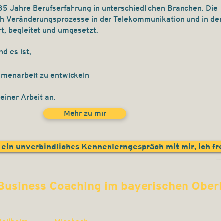
 35 Jahre Berufserfahrung in unterschiedlichen Branchen. Die
ch Veränderungsprozesse in der Telekommunikation und in de
rt, begleitet und umgesetzt.
nd es ist,
mmenarbeit zu entwickeln
einer Arbeit an.
Mehr zu mir
 ein unverbindliches Kennenlerngespräch mit mir, ich fr
Business Coaching im bayerischen Obe