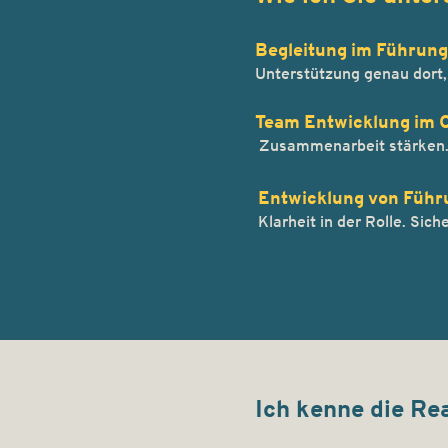
Begleitung im Führung
Unterstützung genau dort,
Team Entwicklung im 
Zusammenarbeit stärken. 
Entwicklung von Füh
Klarheit in der Rolle. Si
Ich kenne die Re