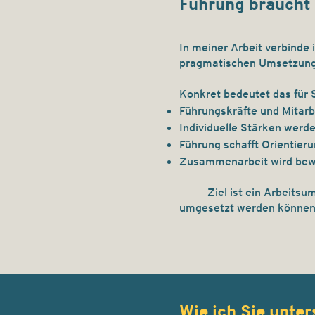
Führung braucht 
In meiner Arbeit verbinde 
pragmatischen Umsetzun
Konkret bedeutet das für 
Führungskräfte und Mitarb
Individuelle Stärken werde
Führung schafft Orientier
Zusammenarbeit wird bewu
Ziel ist ein Arbeitsumfe
umgesetzt werden könne
Wie ich Sie unter