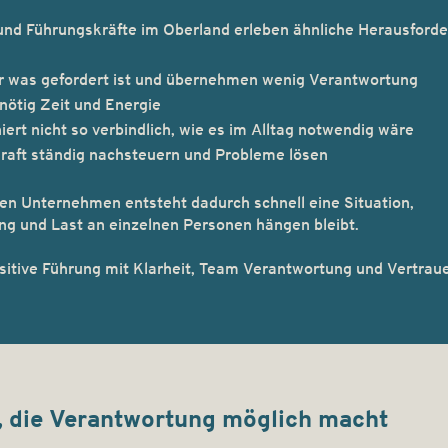
 und Führungskräfte im Oberland erleben ähnliche Herausford
r was gefordert ist und übernehmen wenig Verantwortung
ötig Zeit und Energie
rt nicht so verbindlich, wie es im Alltag notwendig wäre
raft ständig nachsteuern und Probleme lösen
hen Unternehmen entsteht dadurch schnell eine Situation,
ung und Last an einzelnen Personen hängen bleibt.
ive Führung mit Klarheit, Team
Verantwortung und Vertrau
 die Verantwortung möglich macht