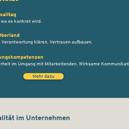
salltag
 wo es konkret wird.
Oberland
Verantwortung klären. Vertrauen aufbauen.
rungskompetenzen
cherheit im Umgang mit Mitarbeitenden. Wirksame Kommunikat
Mehr dazu
alität im Unternehmen