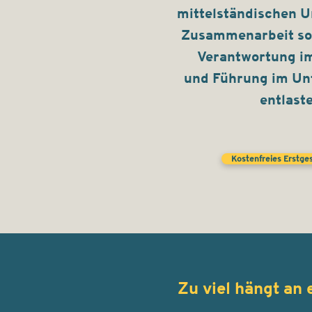
mittelständischen 
Zusammenarbeit so 
Verantwortung i
und Führung im Un
entlaste
Kostenfreies Erstge
Zu viel hängt an