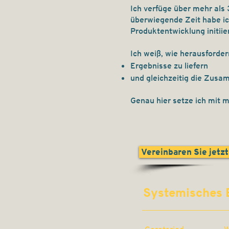
Ich verfüge über mehr als
überwiegende Zeit habe i
Produktentwicklung initiie
Ich weiß, wie herausforder
Ergebnisse zu liefern
und gleichzeitig die Zusa
Genau hier setze ich mit m
Vereinbaren Sie jetzt
Systemisches 