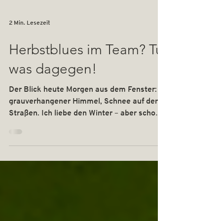
2 Min. Lesezeit
Herbstblues im Team? Tu
was dagegen!
Der Blick heute Morgen aus dem Fenster:
grauverhangener Himmel, Schnee auf den
Straßen. Ich liebe den Winter – aber schon
im November?...