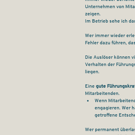
Unternehmen von Mita
zeigen.  
Im Betrieb sehe ich da
Wer immer wieder erleb
Fehler dazu führen, d
Die Auslöser können vi
Verhalten der Führung
liegen.
Eine
 gute Führungskraf
Mitarbeitenden.
Wenn Mitarbeitende
engagieren. Wer h
getroffene Entsche
Wer permanent überlast