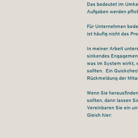
Das bedeutet im Umkeh
Aufgaben werden pflich
Für Unternehmen bedeu
ist häufig nicht das Pr
In meiner Arbeit unters
sinkendes Engagement
was im System wirkt, w
sollten.  Ein Quickchec
Rückmeldung der Mitar
Wenn Sie herausfinden
sollten, dann lassen Si
Vereinbaren Sie ein u
Gleich hier: 