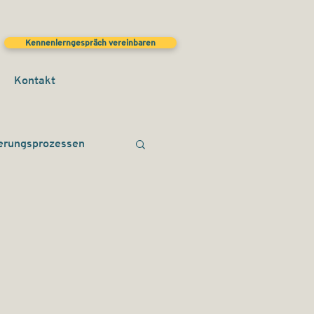
Kennenlerngespräch vereinbaren
Kontakt
derungsprozessen