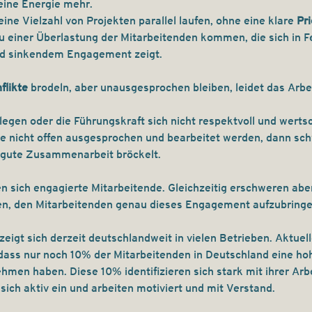
keine Energie mehr.
ne Vielzahl von Projekten parallel laufen, ohne eine klare 
Pri
 einer Überlastung der Mitarbeitenden kommen, die sich in Fe
d sinkendem Engagement zeigt.
flikte
 brodeln, aber unausgesprochen bleiben, leidet das Arbe
egen oder die Führungskraft sich nicht respektvoll und werts
kte nicht offen ausgesprochen und bearbeitet werden, dann sch
 gute Zusammenarbeit bröckelt. 
sich engagierte Mitarbeitende. Gleichzeitig erschweren aber
n, den Mitarbeitenden genau dieses Engagement aufzubringe
zeigt sich derzeit deutschlandweit in vielen Betrieben. Aktuel
 dass nur noch 10% der Mitarbeitenden in Deutschland eine ho
hmen haben. Diese 10% identifizieren sich stark mit ihrer Arb
ich aktiv ein und arbeiten motiviert und mit Verstand.