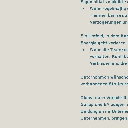
Eigeninitiative bleibt 
Wenn regelmäßig ei
Themen kann es zu
Verzögerungen un
Ein Umfeld, in dem 
Kon
Energie geht verloren.
Wenn die Teamkoll
verhalten, Konfli
Vertrauen und die
Unternehmen wünschen 
vorhandenen Strukture
Dienst nach Vorschrift 
Gallup und EY zeigen,
Bindung an ihr Unterne
Unternehmen, bringen s